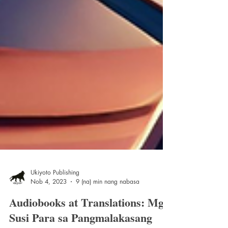
Ukiyoto Publishing
Nob 4, 2023
9 (na) min nang nabasa