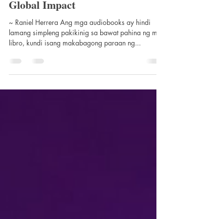
Audiobooks at Translations: Mga
Susi Para sa Pangmalakasang
Global Impact
~ Raniel Herrera Ang mga audiobooks ay hindi
lamang simpleng pakikinig sa bawat pahina ng mga
libro, kundi isang makabagong paraan ng...