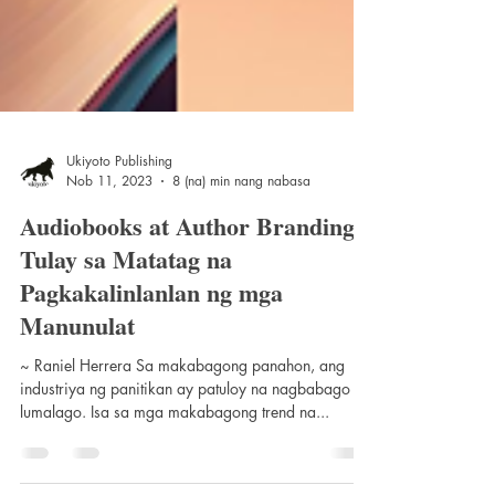
Ukiyoto Publishing
Nob 11, 2023
8 (na) min nang nabasa
Audiobooks at Author Branding:
Tulay sa Matatag na
Pagkakalinlanlan ng mga
Manunulat
~ Raniel Herrera Sa makabagong panahon, ang
industriya ng panitikan ay patuloy na nagbabago at
lumalago. Isa sa mga makabagong trend na...