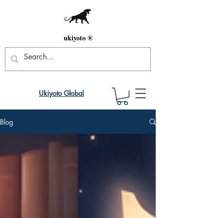
ukiyoto ®
Ukiyoto Global
Blog