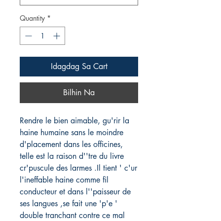
Quantity
*
Idagdag Sa Cart
Bilhin Na
Rendre le bien aimable, gu'rir la 
haine humaine sans le moindre 
d'placement dans les officines, 
telle est la raison d''tre du livre 
cr'puscule des larmes .Il tient ' c'ur 
l'ineffable haine comme fil 
conducteur et dans l''paisseur de 
ses langues ,se fait une 'p'e ' 
double tranchant contre ce mal 