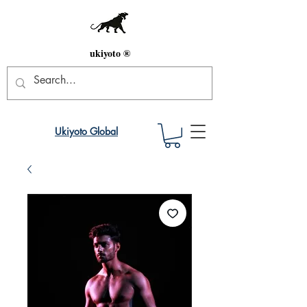
ukiyoto ®
Ukiyoto Global