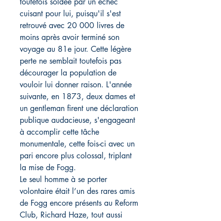
toutefois soldée par un échec
cuisant pour lui, puisqu'il s'est
retrouvé avec 20 000 livres de
moins après avoir terminé son
voyage au 81e jour. Cette légère
perte ne semblait toutefois pas
décourager la population de
vouloir lui donner raison. L'année
suivante, en 1873, deux dames et
un gentleman firent une déclaration
publique audacieuse, s'engageant
à accomplir cette tâche
monumentale, cette fois-ci avec un
pari encore plus colossal, triplant
la mise de Fogg.
Le seul homme à se porter
volontaire était l’un des rares amis
de Fogg encore présents au Reform
Club, Richard Haze, tout aussi