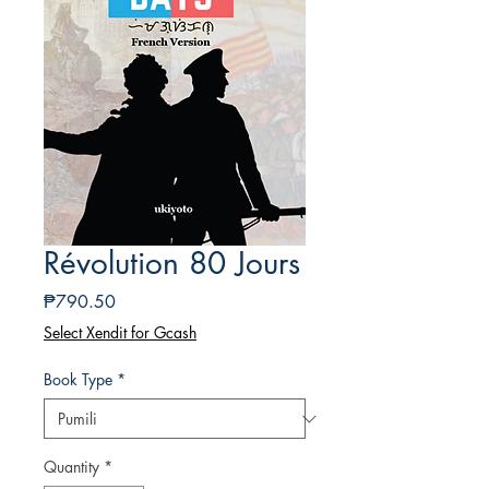
Révolution 80 Jours
Presyo
₱790.50
Select Xendit for Gcash
Book Type
*
Quantity
*