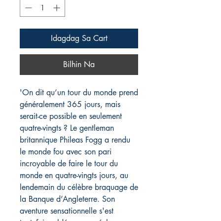
Idagdag Sa Cart
Bilhin Na
'On dit qu’un tour du monde prend
généralement 365 jours, mais
serait-ce possible en seulement
quatre-vingts ? Le gentleman
britannique Phileas Fogg a rendu
le monde fou avec son pari
incroyable de faire le tour du
monde en quatre-vingts jours, au
lendemain du célèbre braquage de
la Banque d’Angleterre. Son
aventure sensationnelle s'est