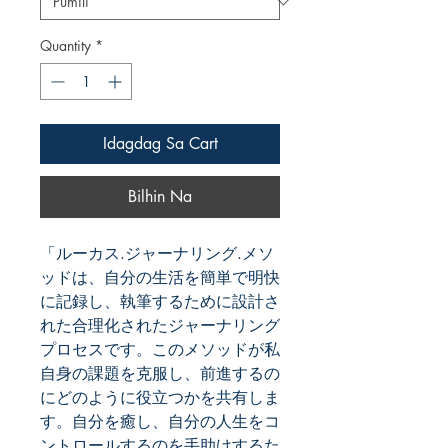
Quantity
*
Idagdag Sa Cart
Bilhin Na
「ルーカス.ジャーナリング.メソ
ッドは、自分の生活を簡単で明快
に記録し、執筆するために設計さ
れた合理化されたジャーナリング
プロセスです。このメソッドが私
自身の課題を克服し、前進するの
にどのように役立つかを共有しま
す。自分を癒し、自分の人生をコ
ントロールするのを手助けするた