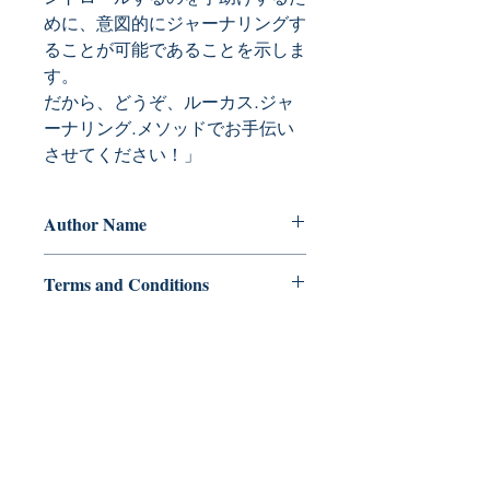
めに、意図的にジャーナリングす
ることが可能であることを示しま
す。

だから、どうぞ、ルーカス.ジャ
ーナリング.メソッドでお手伝い
させてください！」
Author Name
Samantha Gail Lucas
Terms and Conditions
All items are non returnable and non
refundable
Ukiyoto Publishing
500 Terry Francois
St.
San Francisco, CA 94158