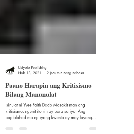
Ukiyoto Publishing
Nob 13, 2021
2 (na) min nang nabasa
Paano Harapin ang Kritisismo
Bilang Manunulat
Isinulat ni Yvee Faith Dado Masakit man ang
kritisismo, ngunit ito rin ay para sa iyo. Ang
paglalahad mo ng iyong kwento ay may layong...