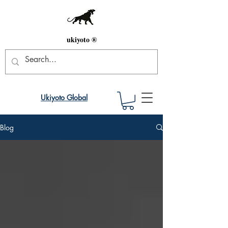
ukiyoto ®
Ukiyoto Global
Blog